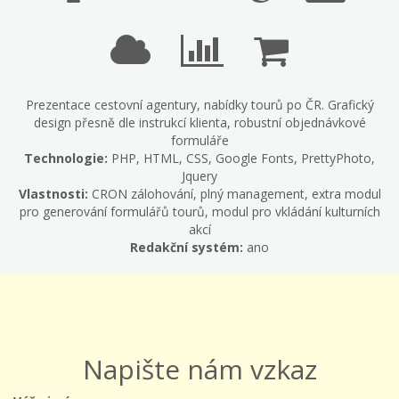
Prezentace cestovní agentury, nabídky tourů po ČR. Grafický
design přesně dle instrukcí klienta, robustní objednávkové
formuláře
Technologie:
PHP, HTML, CSS, Google Fonts, PrettyPhoto,
Jquery
Vlastnosti:
CRON zálohování, plný management, extra modul
pro generování formulářů tourů, modul pro vkládání kulturních
akcí
Redakční systém:
ano
Napište nám vzkaz