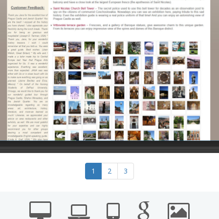
1
2
3