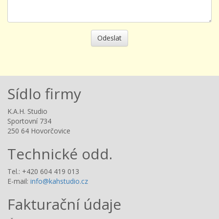
Odeslat
Sídlo firmy
K.A.H. Studio
Sportovní 734
250 64 Hovorčovice
Technické odd.
Tel.: +420 604 419 013
E-mail:
info@kahstudio.cz
Fakturační údaje